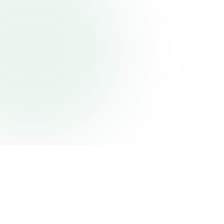
Ingen binding
Gratis analyse
Dansk support