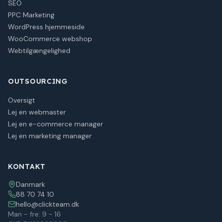
SEO
PPC Marketing
WordPress hjemmeside
WooCommerce webshop
Webtilgængelighed
OUTSOURCING
Oversigt
Lej en webmaster
Lej en e-commerce manager
Lej en marketing manager
KONTAKT
Danmark
88 70 74 10
hello@clickteam.dk
Man - fre: 9 - 16