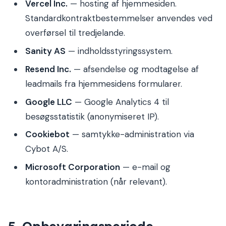
Vercel Inc.
— hosting af hjemmesiden.
Standardkontraktbestemmelser anvendes ved
overførsel til tredjelande.
Sanity AS
— indholdsstyringssystem.
Resend Inc.
— afsendelse og modtagelse af
leadmails fra hjemmesidens formularer.
Google LLC
— Google Analytics 4 til
besøgsstatistik (anonymiseret IP).
Cookiebot
— samtykke-administration via
Cybot A/S.
Microsoft Corporation
— e-mail og
kontoradministration (når relevant).
5. Opbevaringsperiode