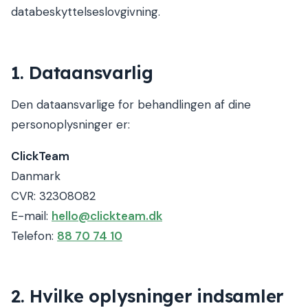
databeskyttelseslovgivning.
1. Dataansvarlig
Den dataansvarlige for behandlingen af dine
personoplysninger er:
ClickTeam
Danmark
CVR:
32308082
E-mail:
hello@clickteam.dk
Telefon:
88 70 74 10
2. Hvilke oplysninger indsamler