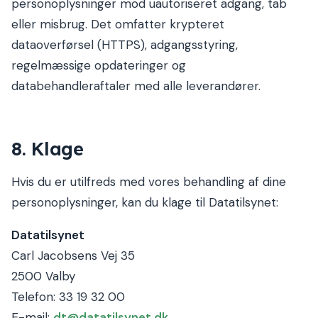
personoplysninger mod uautoriseret adgang, tab
eller misbrug. Det omfatter krypteret
dataoverførsel (HTTPS), adgangsstyring,
regelmæssige opdateringer og
databehandleraftaler med alle leverandører.
8. Klage
Hvis du er utilfreds med vores behandling af dine
personoplysninger, kan du klage til Datatilsynet:
Datatilsynet
Carl Jacobsens Vej 35
2500 Valby
Telefon: 33 19 32 00
E-mail:
dt@datatilsynet.dk