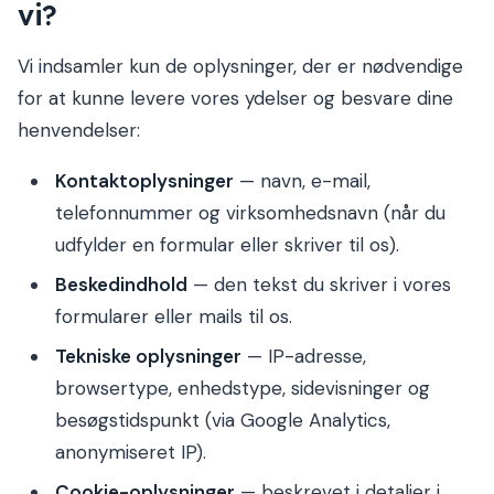
vi?
Vi indsamler kun de oplysninger, der er nødvendige
for at kunne levere vores ydelser og besvare dine
henvendelser:
Kontaktoplysninger
— navn, e-mail,
telefonnummer og virksomhedsnavn (når du
udfylder en formular eller skriver til os).
Beskedindhold
— den tekst du skriver i vores
formularer eller mails til os.
Tekniske oplysninger
— IP-adresse,
browsertype, enhedstype, sidevisninger og
besøgstidspunkt (via Google Analytics,
anonymiseret IP).
Cookie-oplysninger
— beskrevet i detaljer i